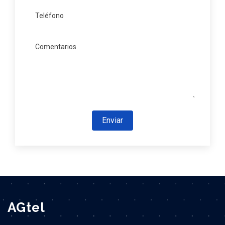
Enviar
AGtel