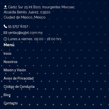
Cádiz Sur 25 Int B101. Insurgentes Mixcoac
Alcaldía Benito Juárez, 03920.
Ciudad de México, México.
55 5757 6297
ventas@agtel.com.mx
Lunes a viernes. 09:00 - 18:00 hrs.
Menú
Inicio
Nosotros
Misión y Visión
Aviso de Privacidad
Código de Conducta
Blog
Contacto