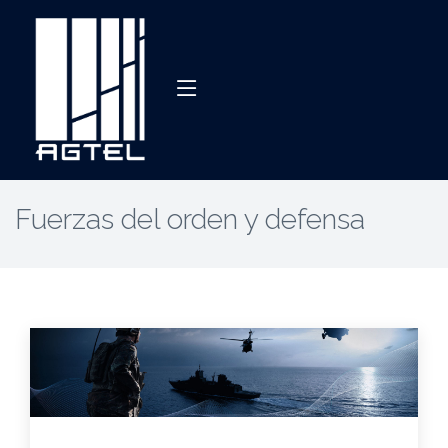
Fuerzas del orden y defensa