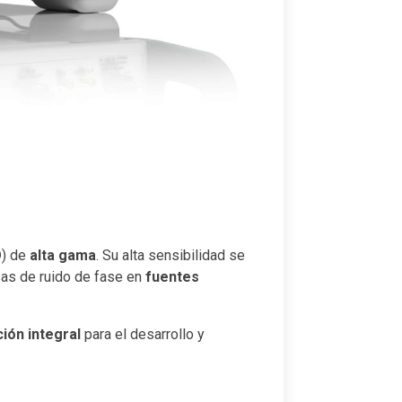
O
) de
alta gama
. Su alta sensibilidad se
sas de ruido de fase en
fuentes
ción integral
para el desarrollo y