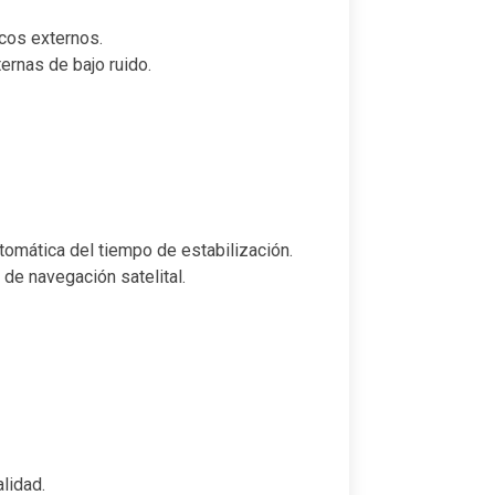
cos externos.
ternas de bajo ruido.
omática del tiempo de estabilización.
 de navegación satelital.
lidad.