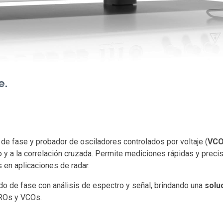
e.
 de fase y probador de osciladores controlados por voltaje (
VC
o y a la correlación cruzada. Permite mediciones rápidas y preci
s en aplicaciones de radar.
do de fase con análisis de espectro y señal, brindando una
solu
DROs y VCOs.