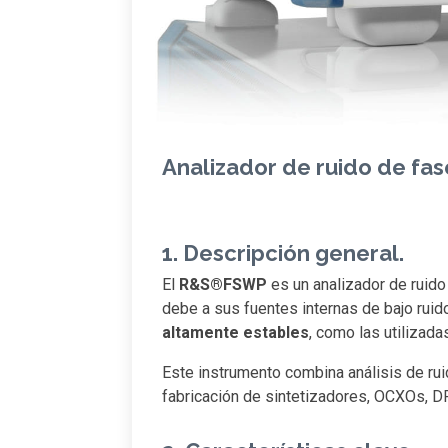
Analizador de ruido de fas
1. Descripción general.
El
R&S®FSWP
es un analizador de ruido
debe a sus fuentes internas de bajo ruid
altamente estables
, como las utilizada
Este instrumento combina análisis de rui
fabricación de sintetizadores, OCXOs, 