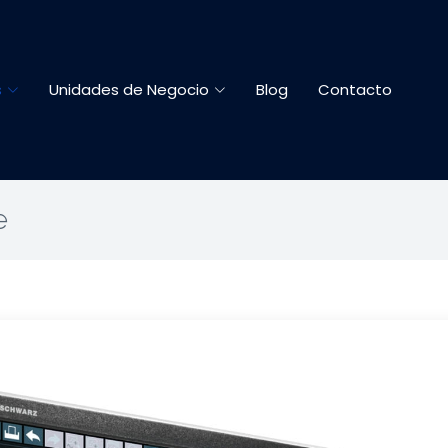
s
Unidades de Negocio
Blog
Contacto
e