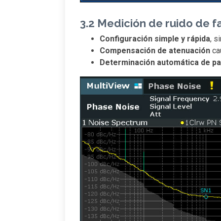
3.2 Medición de ruido de f
Configuración simple y rápida
, s
Compensación de atenuación
ca
Determinación automática de p