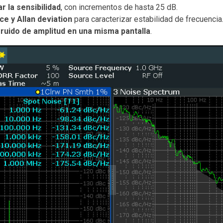
 la sensibilidad
, con incrementos de hasta 25 dB.
ce y Allan deviation
para caracterizar estabilidad de frecuencia
y ruido de amplitud en una misma pantalla
.