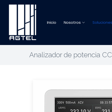
Inicio
Nosotros
Solucione
Analizador de potencia C