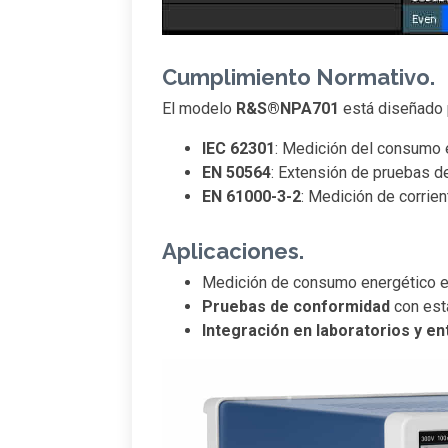
Cumplimiento Normativo.
El modelo
R&S®NPA701
está diseñado 
IEC 62301
: Medición del consumo
EN 50564
: Extensión de pruebas 
EN 61000-3-2
: Medición de corrie
Aplicaciones.
Medición de consumo energético 
Pruebas de conformidad
con está
Integración en laboratorios y en