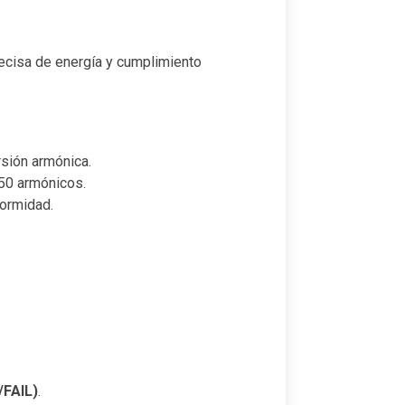
ecisa de energía y cumplimiento
rsión armónica.
 50 armónicos.
ormidad.
/FAIL)
.