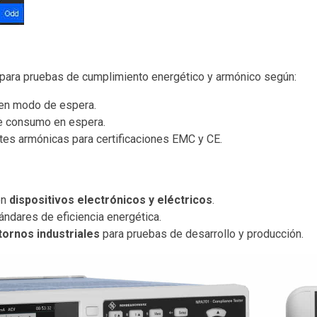
para pruebas de cumplimiento energético y armónico según:
 en modo de espera.
de consumo en espera.
ntes armónicas para certificaciones EMC y CE.
en
dispositivos electrónicos y eléctricos
.
ndares de eficiencia energética.
tornos industriales
para pruebas de desarrollo y producción.