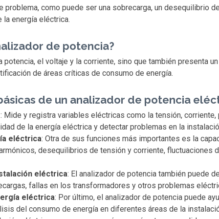
e problema, como puede ser una sobrecarga, un desequilibrio de 
la energía eléctrica.
nalizador de potencia?
 potencia, el voltaje y la corriente, sino que también presenta u
ntificación de áreas críticas de consumo de energía.
básicas de un analizador de potencia eléc
s
: Mide y registra variables eléctricas como la tensión, corriente,
dad de la energía eléctrica y detectar problemas en la instalació
ía eléctrica
: Otra de sus funciones más importantes es la capaci
armónicos, desequilibrios de tensión y corriente, fluctuaciones d
talación eléctrica
: El analizador de potencia también puede de
ecargas, fallas en los transformadores y otros problemas eléctri
ergía eléctrica
: Por último, el analizador de potencia puede a
álisis del consumo de energía en diferentes áreas de la instalaci