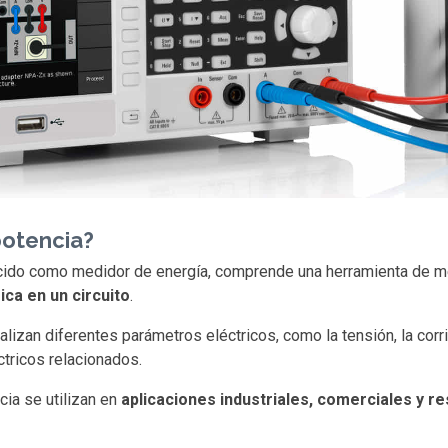
potencia?
cido como medidor de energía, comprende una herramienta de med
rica en un circuito
.
izan diferentes parámetros eléctricos, como la tensión, la corrien
tricos relacionados.
ia se utilizan en
aplicaciones industriales, comerciales y re