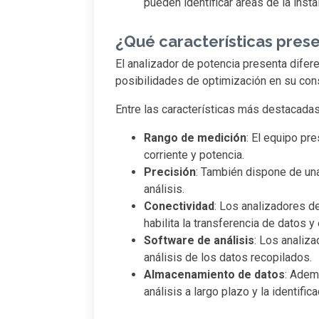
pueden identificar áreas de la ins
¿Qué características pres
El analizador de potencia presenta difer
posibilidades de optimización en su co
Entre las características más destacada
Rango de medición
: El equipo pr
corriente y potencia.
Precisión
: También dispone de una 
análisis.
Conectividad
: Los analizadores d
habilita la transferencia de datos y
Software de análisis
: Los analiza
análisis de los datos recopilados.
Almacenamiento de datos
: Adem
análisis a largo plazo y la identifi