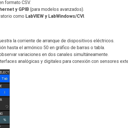
n formato CSV.
hernet y GPIB
(para modelos avanzados).
ratorio como
LabVIEW y LabWindows/CVI
.
uestra la corriente de arranque de dispositivos eléctricos.
ción hasta el armónico 50 en gráfico de barras o tabla.
 observar variaciones en dos canales simultáneamente.
Interfaces analógicas y digitales para conexión con sensores ext