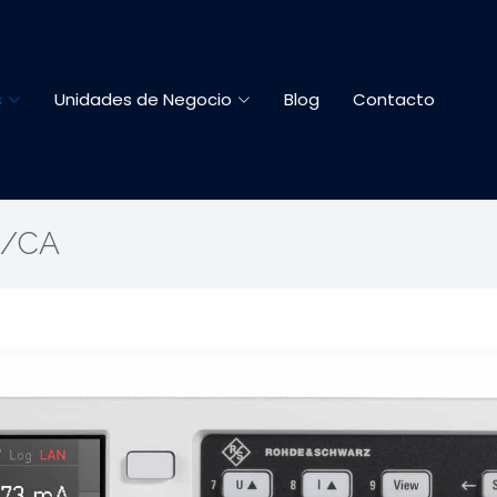
s
Unidades de Negocio
Blog
Contacto
C/CA