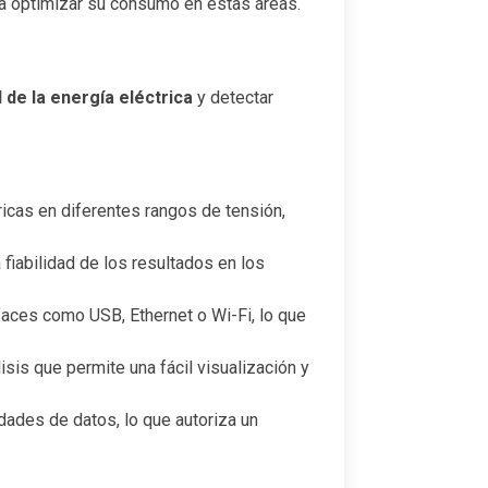
ra optimizar su consumo en estas áreas.
d de la energía eléctrica
y detectar
ricas en diferentes rangos de tensión,
 fiabilidad de los resultados en los
faces como USB, Ethernet o Wi-Fi, lo que
sis que permite una fácil visualización y
ades de datos, lo que autoriza un