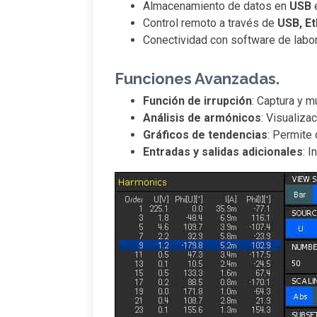
Almacenamiento de datos en
USB
e
Control remoto a través de
USB, Et
Conectividad con software de labo
Funciones Avanzadas.
Función de irrupción
: Captura y m
Análisis de armónicos
: Visualiza
Gráficos de tendencias
: Permite
Entradas y salidas adicionales
: 