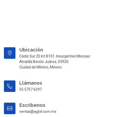
Ubicación
Cádiz Sur 25 Int B101. Insurgentes Mixcoac
Alcaldía Benito Juárez, 03920.
Ciudad de México, México.
Llámanos
55 5757 6297
Escribenos
ventas@agtel.com.mx