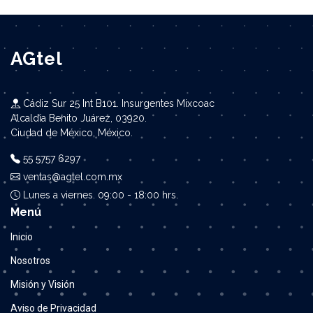
AGtel
Cádiz Sur 25 Int B101. Insurgentes Mixcoac
Alcaldía Benito Juárez, 03920.
Ciudad de México, México.
55 5757 6297
ventas@agtel.com.mx
Lunes a viernes. 09:00 - 18:00 hrs.
Menú
Inicio
Nosotros
Misión y Visión
Aviso de Privacidad